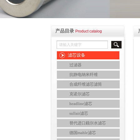
产品目录
Product catalog
滤芯设备
过滤器
抗静电纳米纤维
合成纤维滤芯滤筒
克诺尔滤芯
headline滤芯
sullair滤芯
替代进口颇尔水滤芯
德国mahle滤芯