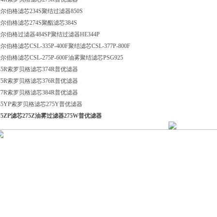
尔伯格滤芯234S聚结过滤器850S
尔伯格滤芯274S聚酯滤芯384S
尔伯格过滤器484SP聚结过滤器HE344P
尔伯格滤芯CSL-335P-400F聚结滤芯CSL-377P-800F
尔伯格滤芯CSL-275P-600F油雾聚结滤芯PSG925
45R索罗贝格滤芯374R普优滤器
75R索罗贝格滤芯376R普优滤器
77R索罗贝格滤芯384R普优滤器
45YP索罗贝格滤芯275Y普优滤器
75ZP滤芯275Z油雾过滤器275W普优滤器