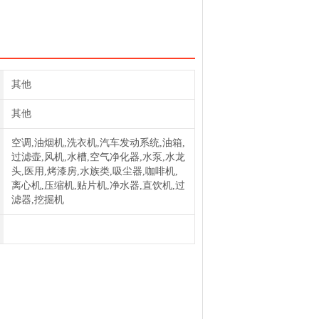
其他
其他
空调,油烟机,洗衣机,汽车发动系统,油箱,
过滤壶,风机,水槽,空气净化器,水泵,水龙
头,医用,烤漆房,水族类,吸尘器,咖啡机,
离心机,压缩机,贴片机,净水器,直饮机,过
滤器,挖掘机