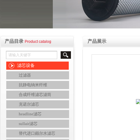
产品目录
产品展示
Product catalog
滤芯设备
过滤器
抗静电纳米纤维
合成纤维滤芯滤筒
克诺尔滤芯
headline滤芯
sullair滤芯
替代进口颇尔水滤芯