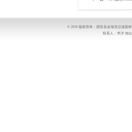
© 2026 版权所有：固安县金瑞克过滤
联系人：李洋 地