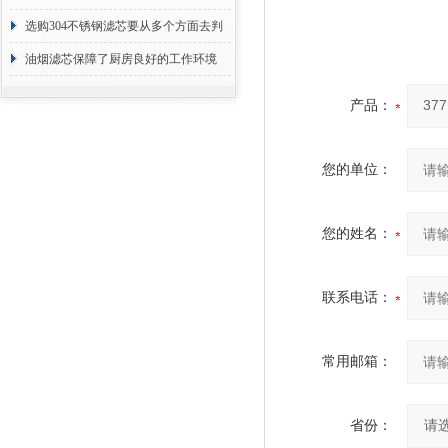
选购304不锈钢滤芯要从多个方面去判
断
油烟滤芯保障了厨房良好的工作环境
产品：
您的单位：
您的姓名：
联系电话：
常用邮箱：
省份：