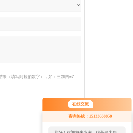
结果（填写阿拉伯数字），如：三加四=7
在线交流
咨询热线：15133638858
您好！欢迎前来咨询，很高兴为您