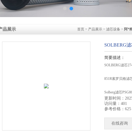
产品展示
首页
>
产品展示
>
滤芯设备
>
阿*
SOLBERG滤
简要描述：
SOLBERG滤芯2
851R索罗贝格滤
Solberg滤芯PSG
更新时间：2025-
访问量：401
Solberg过滤器P
参考价格：625
SOLBERG234S
在线咨询