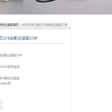
精密过滤器滤芯
> SOLBERG滤芯274油雾过滤器274P
芯274油雾过滤器274P
74油雾过滤器274P
芯231K普优滤器
860/1聚结过滤器
04-28
SG850/1气动滤油器
滤芯SOLBERG聚结滤芯850S