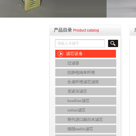
产品目录
Product catalog
滤芯设备
过滤器
抗静电纳米纤维
合成纤维滤芯滤筒
克诺尔滤芯
headline滤芯
sullair滤芯
替代进口颇尔水滤芯
德国mahle滤芯