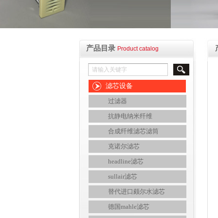
产品目录
Product catalog
滤芯设备
过滤器
抗静电纳米纤维
合成纤维滤芯滤筒
克诺尔滤芯
headline滤芯
sullair滤芯
替代进口颇尔水滤芯
德国mahle滤芯