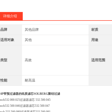
Rietschle73050
详细介绍
品牌
其他品牌
材质
适用对象
其他
用途
类型
高效
适用范围
性能
耐高温
74P带预过滤器的纸质滤芯SOLBERG聚结过滤
usch532.000.025过滤器滤芯 532.500.045
usch532.500.046过滤器滤芯532.500.047
usch 532.500.080过滤器滤芯532.500.081