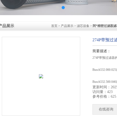
产品展示
首页
>
产品展示
>
滤芯设备
>
阿*精密过滤器滤
274P带预过
简要描述：
274P带预过滤器
Busch532.000.0
Busch532.500.0
更新时间：2025-
访问量：423
Busch 532.500.
参考价格：625
Rietschle73050
在线咨询