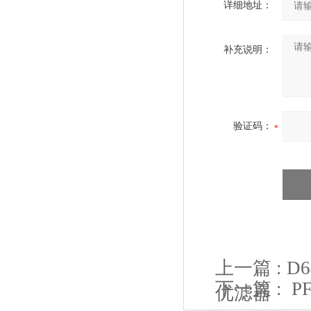
详细地址：
补充说明：
验证码：
上一篇 :
D
下一篇 :
P
优滤器