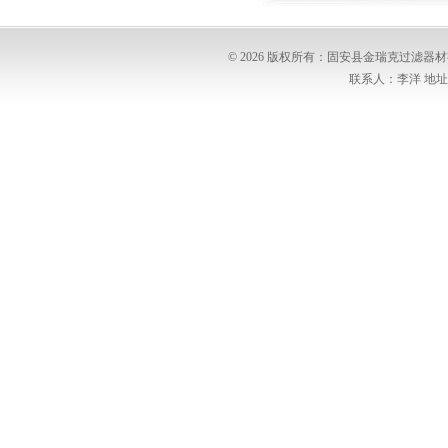
© 2026 版权所有：固安县金瑞克过滤
联系人：李洋 地