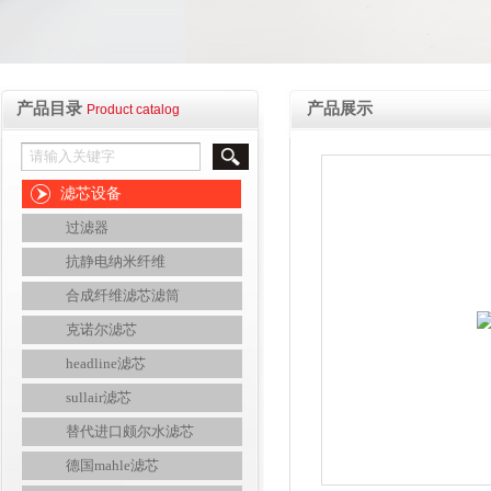
产品目录
产品展示
Product catalog
滤芯设备
过滤器
抗静电纳米纤维
合成纤维滤芯滤筒
克诺尔滤芯
headline滤芯
sullair滤芯
替代进口颇尔水滤芯
德国mahle滤芯