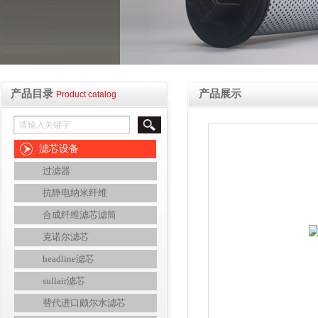
产品目录
产品展示
Product catalog
滤芯设备
过滤器
抗静电纳米纤维
合成纤维滤芯滤筒
克诺尔滤芯
headline滤芯
sullair滤芯
替代进口颇尔水滤芯