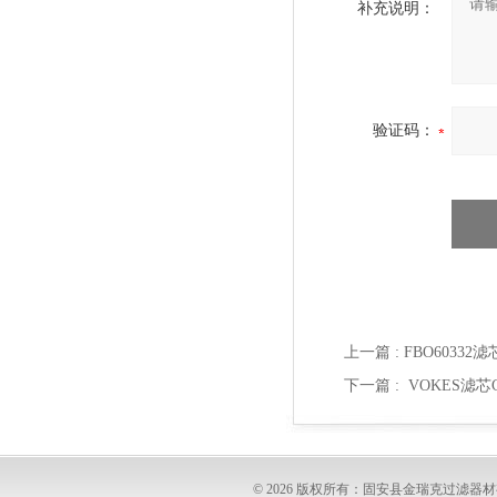
补充说明：
验证码：
上一篇 :
FBO60332滤
下一篇 :
VOKES滤芯C
© 2026 版权所有：固安县金瑞克过滤