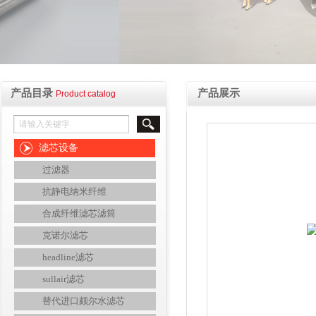
产品目录
产品展示
Product catalog
滤芯设备
过滤器
抗静电纳米纤维
合成纤维滤芯滤筒
克诺尔滤芯
headline滤芯
sullair滤芯
替代进口颇尔水滤芯