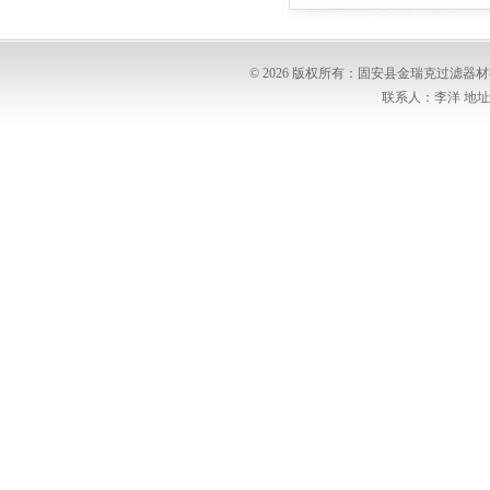
© 2026 版权所有：固安县金瑞克过滤
联系人：李洋 地