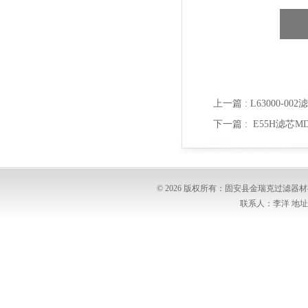
上一篇 :
L63000-0
下一篇 :
E55H滤芯MD7
© 2026 版权所有：固安县金瑞克过滤
联系人：李洋 地