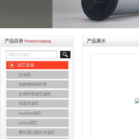
产品目录
产品展示
Product catalog
滤芯设备
过滤器
抗静电纳米纤维
合成纤维滤芯滤筒
克诺尔滤芯
headline滤芯
sullair滤芯
替代进口颇尔水滤芯