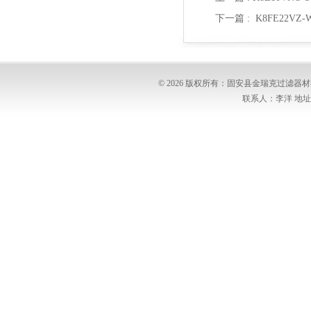
下一篇 :
K8FE22VZ
© 2026 版权所有：固安县金瑞克过滤
联系人：李洋 地