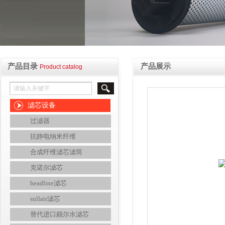
产品目录
产品展示
Product catalog
滤芯设备
过滤器
抗静电纳米纤维
合成纤维滤芯滤筒
克诺尔滤芯
headline滤芯
sullair滤芯
替代进口颇尔水滤芯