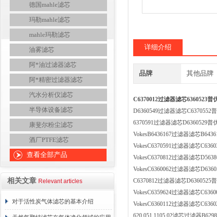
德国mahle滤芯
玛勒mahle滤芯
mahle玛勒滤芯
详细介绍
油雾滤芯
阿*油过滤器滤芯
品牌
其他品牌
阿*精密过滤器滤芯
汽水分析仪滤芯
C6370012过滤器滤芯6360523普
半导体设备滤芯
D6360549过滤器滤芯C6370552普
6370591过滤器滤芯D6360529普优
康斐尔粉尘滤芯
VokesB6436167过滤器滤芯B643
酒厂PTFE滤芯
VokesC6370591过滤器滤芯C636
查看全部产品
VokesC6370812过滤器滤芯D563
VokesC6360062过滤器滤芯D636
相关文章
C6370812过滤器滤芯D6360525普
Relevant articles
VokesC6359624过滤器滤芯C636
对于活性炭气体滤芯的基本介绍
VokesC6360112过滤器滤芯C636
620.051.1105.02滤芯过滤器B62