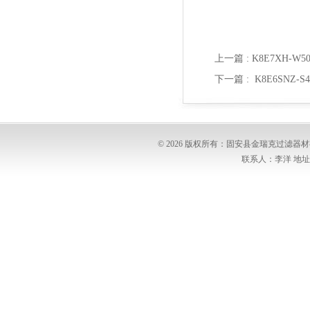
上一篇 :
K8E7XH-
下一篇 :
K8E6SNZ
© 2026 版权所有：固安县金瑞克过滤
联系人：李洋 地