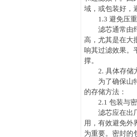
域，或包装好，
1.3 避免压
滤芯通常由纤维
高，尤其是在大
响其过滤效果。
撑。
2. 具体存储
为了确保山特维
的存储方法：
2.1 包装与
滤芯应在出厂时
用，有效避免外
为重要。密封的