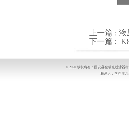
上一篇 :
液
下一篇 :
K
普优滤器
© 2026 版权所有：固安县金瑞克过滤
联系人：李洋 地