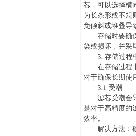
芯，可以选择横
为长条形或不规
免倾斜或堆叠导
存储时要确保包
染或损坏，并采
3. 存储过程
在存储过程中，
对于确保长期使
3.1 受潮
滤芯受潮会导致
是对于高精度的
效率。
解决方法：确保