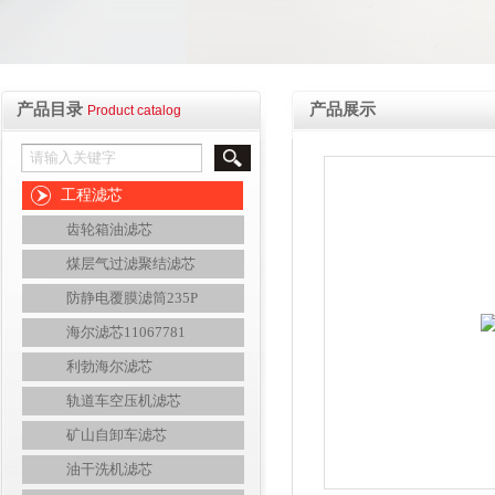
产品目录
产品展示
Product catalog
工程滤芯
齿轮箱油滤芯
煤层气过滤聚结滤芯
防静电覆膜滤筒235P
海尔滤芯11067781
利勃海尔滤芯
轨道车空压机滤芯
矿山自卸车滤芯
油干洗机滤芯