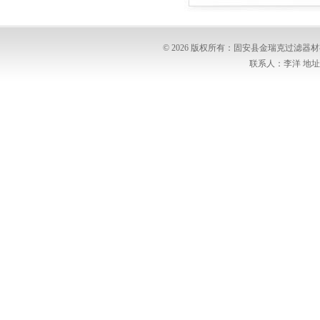
© 2026 版权所有：固安县金瑞克过滤
联系人：李洋 地