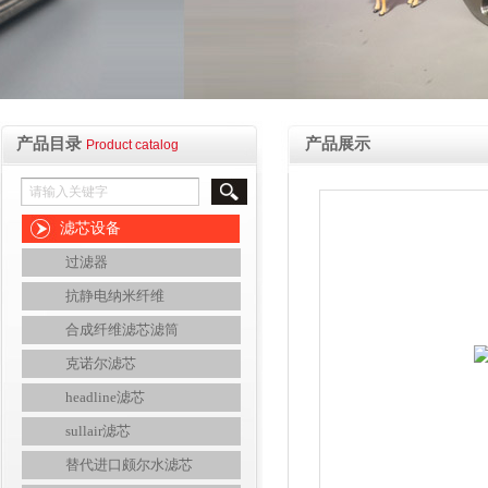
产品目录
产品展示
Product catalog
滤芯设备
过滤器
抗静电纳米纤维
合成纤维滤芯滤筒
克诺尔滤芯
headline滤芯
sullair滤芯
替代进口颇尔水滤芯