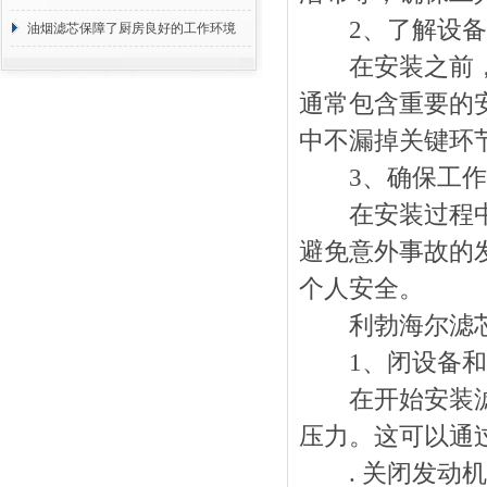
2、了解设备
断
油烟滤芯保障了厨房良好的工作环境
在安装之前，仔
通常包含重要的
中不漏掉关键环
3、确保工作
在安装过程中，
避免意外事故的
个人安全。
利勃海尔滤芯
1、闭设备和
在开始安装滤芯
压力。这可以通
. 关闭发动机