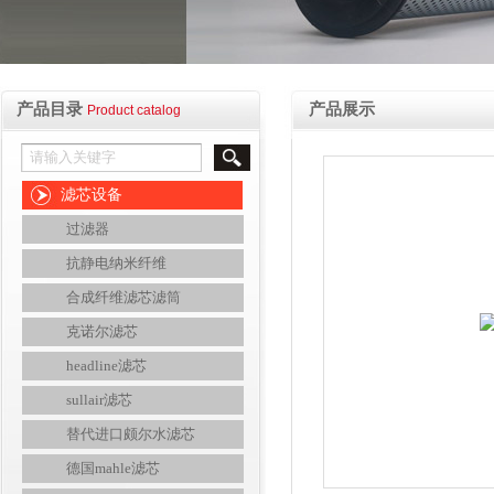
产品目录
产品展示
Product catalog
滤芯设备
过滤器
抗静电纳米纤维
合成纤维滤芯滤筒
克诺尔滤芯
headline滤芯
sullair滤芯
替代进口颇尔水滤芯
德国mahle滤芯