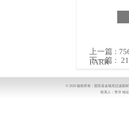
上一篇 :
75
下一篇 :
2
FARR
CAMFIL
© 2026 版权所有：固安县金瑞克过滤
联系人：李洋 地