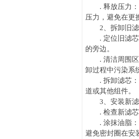
. 释放压力：
压力，避免在更
2、拆卸旧滤
. 定位旧滤芯
的旁边。
. 清洁周围区
卸过程中污染系
. 拆卸滤芯：
道或其他组件。
3、安装新滤
. 检查新滤芯
. 涂抹油脂：
避免密封圈在安