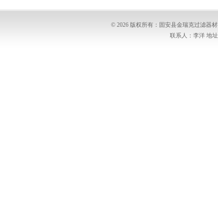
© 2026 版权所有：固安县金瑞克过滤
联系人：李洋 地