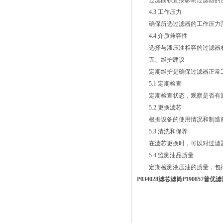
过滤面积直接影响过滤器的使
4.3 工作压力
确保所选过滤器的工作压力范
4.4 介质兼容性
选择与液压油相容的过滤器材
五、维护建议
定期维护是确保过滤器正常工
5.1 定期检查
定期检查状态，观察是否有漏
5.2 更换滤芯
根据设备的使用情况和制造商
5.3 清洗和保养
在滤芯更换时，可以对过滤器
5.4 监测油品质量
定期检测液压油的质量，包括
P034028滤芯滤筒P190857普