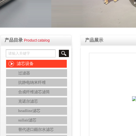
产品目录
产品展示
Product catalog
滤芯设备
过滤器
抗静电纳米纤维
合成纤维滤芯滤筒
克诺尔滤芯
headline滤芯
sullair滤芯
替代进口颇尔水滤芯