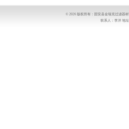
© 2026 版权所有：固安县金瑞克过滤
联系人：李洋 地