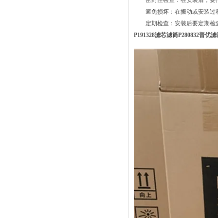
密封性检查：在安装后，要仔
避免损坏：在搬动或安装过程
定期检查：安装后要定期检查
P191328滤芯滤筒P280832普