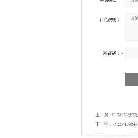
补充说明：
验证码：
上一篇 :
P164158滤
下一篇 :
P199418