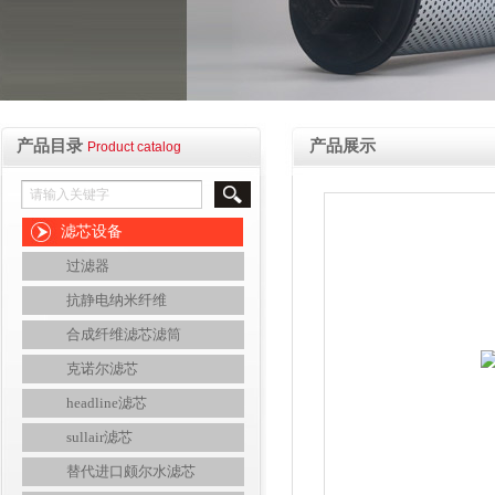
产品目录
产品展示
Product catalog
滤芯设备
过滤器
抗静电纳米纤维
合成纤维滤芯滤筒
克诺尔滤芯
headline滤芯
sullair滤芯
替代进口颇尔水滤芯