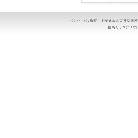
© 2026 版权所有：固安县金瑞克过滤
联系人：李洋 地