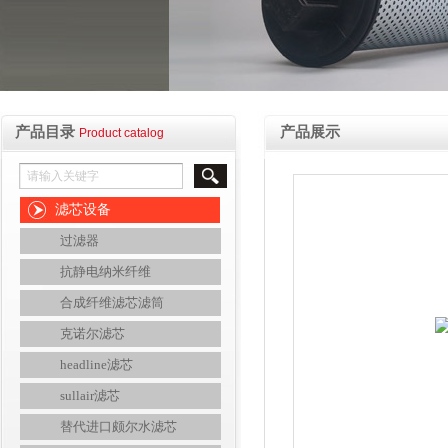
产品目录
产品展示
Product catalog
滤芯设备
过滤器
抗静电纳米纤维
合成纤维滤芯滤筒
克诺尔滤芯
headline滤芯
sullair滤芯
替代进口颇尔水滤芯