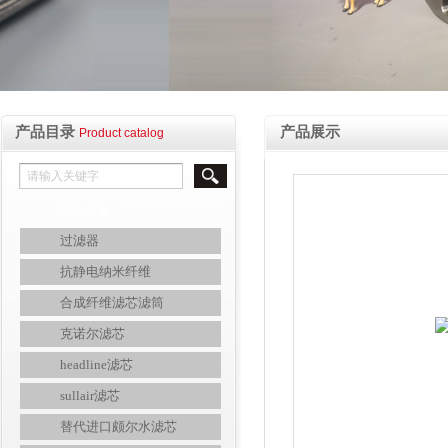
产品目录
产品展示
Product catalog
滤芯设备
过滤器
抗静电纳米纤维
合成纤维滤芯滤筒
克诺尔滤芯
headline滤芯
sullair滤芯
替代进口颇尔水滤芯