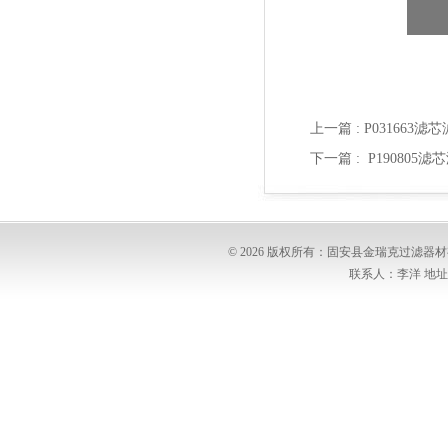
上一篇 :
P031663滤
下一篇 :
P190805
© 2026 版权所有：固安县金瑞克过滤
联系人：李洋 地