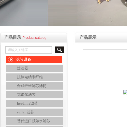
产品目录
产品展示
Product catalog
滤芯设备
过滤器
抗静电纳米纤维
合成纤维滤芯滤筒
克诺尔滤芯
headline滤芯
sullair滤芯
替代进口颇尔水滤芯