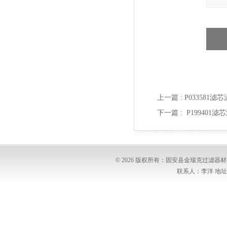
上一篇 :
P033581滤
下一篇 :
P199401
© 2026 版权所有：固安县金瑞克过滤
联系人：李洋 地