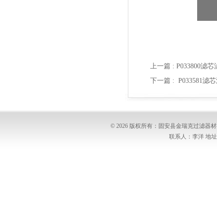
上一篇 :
P033800滤
下一篇 :
P033581
© 2026 版权所有：固安县金瑞克过滤
联系人：李洋 地