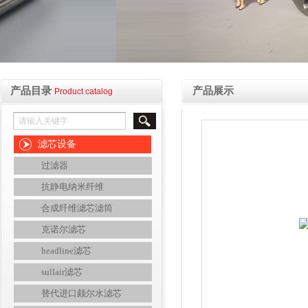
产品目录
产品展示
Product catalog
滤芯设备
过滤器
抗静电纳米纤维
合成纤维滤芯滤筒
克诺尔滤芯
headline滤芯
sullair滤芯
替代进口颇尔水滤芯