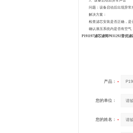
3、设备启动后异常声音
问题：设备启动后出现异常
解决方案：
检查滤芯安装是否正确，是
确认液压系统内是否有空气，
P191197滤芯滤筒P031292普
产品：
您的单位：
您的姓名：