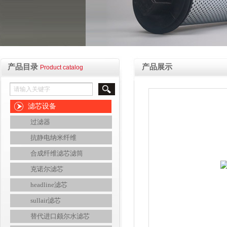
产品目录
产品展示
Product catalog
滤芯设备
过滤器
抗静电纳米纤维
合成纤维滤芯滤筒
克诺尔滤芯
headline滤芯
sullair滤芯
替代进口颇尔水滤芯