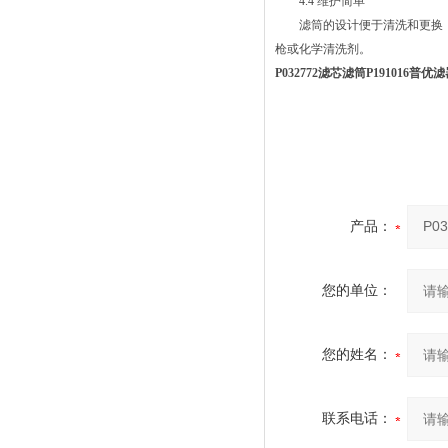
4.4 维护简单
滤筒的设计便于清洗和更换，
枪或化学清洗剂。
P032772滤芯滤筒P191016普
产品：
您的单位：
您的姓名：
联系电话：