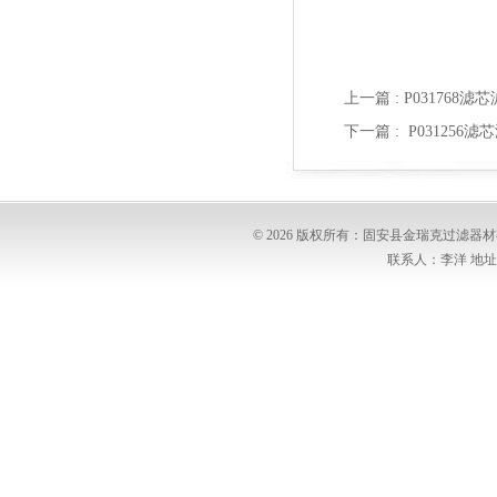
上一篇 :
P031768滤
下一篇 :
P031256
© 2026 版权所有：固安县金瑞克过滤
联系人：李洋 地