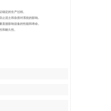
证稳定的生产过程。
防止泥土和杂质对系统的影响。
量直接影响设备的性能和寿命。
性和耐久性。