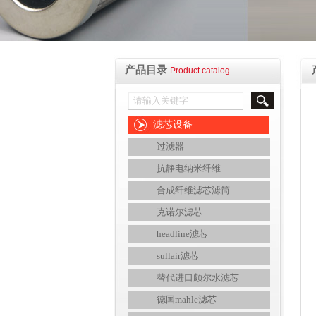
产品目录
Product catalog
滤芯设备
过滤器
抗静电纳米纤维
合成纤维滤芯滤筒
克诺尔滤芯
headline滤芯
sullair滤芯
替代进口颇尔水滤芯
德国mahle滤芯