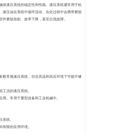
确保液压系统的稳定性和性能。液压系统通常用于机
。液压油在系统中循环流动，在此过程中会携带磨损
部件磨损加剧、效率下降，甚至出现故障。
多数常规液压系统，但在高温和高压环境下可能不够
劣工况的液压系统。
应用。常用于重型设备和工业机械中。
压系统。
间有限的应用环境。