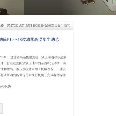
设备
> P527080滤芯滤筒P190818过滤器高温集尘滤芯
滤芯滤筒P190818过滤器高温集尘滤芯
滤筒P190818过滤器高温集尘滤芯：液压回油滤芯是液
组件，旨在过滤回流液压油中的杂质和污染物，确
定性和性能。液压系统通常用于机械设备、工业设
过将液压油的能量传递到执行机构，完成各种操作
04-26