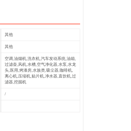
其他
其他
空调,油烟机,洗衣机,汽车发动系统,油箱,
过滤壶,风机,水槽,空气净化器,水泵,水龙
头,医用,烤漆房,水族类,吸尘器,咖啡机,
离心机,压缩机,贴片机,净水器,直饮机,过
滤器,挖掘机
/