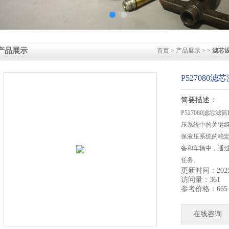
产品展示
首页
>
产品展示
> >
滤芯
P527080
简要描述：
P527080滤芯
压系统中的关键
保液压系统的稳
备和车辆中，通
任务。
更新时间：2025-
访问量：361
参考价格：665
在线咨询