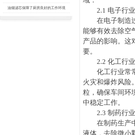
域：
断
油烟滤芯保障了厨房良好的工作环境
2.1 电子行
在电子制造过程
能够有效去除空
产品的影响。这
要。
2.2 化工行
化工行业常常涉
火灾和爆炸风险
粒，确保车间环
中稳定工作。
2.3 制药行
在制药生产中，
液体，去除微小