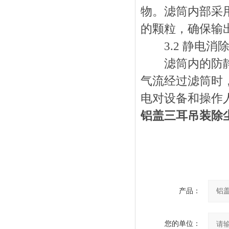
物。滤筒内部采
的颗粒，确保输
3.2 静电消
滤筒内的防静电
气流经过滤筒时
电对设备和操作
铝盖三耳吊装除
产品：
您的单位：