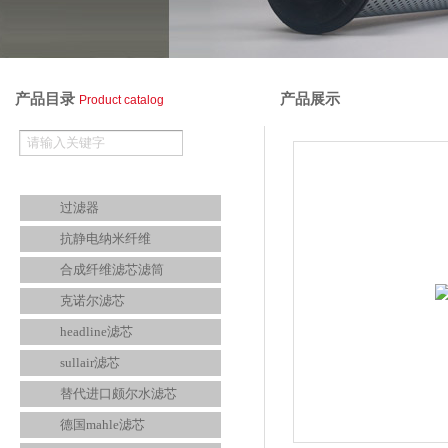
产品目录
产品展示
Product catalog
滤芯设备
过滤器
抗静电纳米纤维
合成纤维滤芯滤筒
克诺尔滤芯
headline滤芯
sullair滤芯
替代进口颇尔水滤芯
德国mahle滤芯