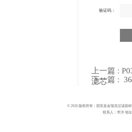
验证码：
上一篇 :
P
下一篇 :
3
滤芯
滤器
© 2026 版权所有：固安县金瑞克过滤
联系人：李洋 地