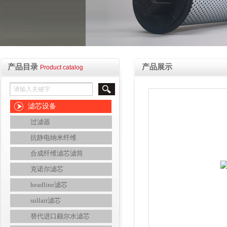
产品目录
产品展示
Product catalog
滤芯设备
过滤器
抗静电纳米纤维
合成纤维滤芯滤筒
克诺尔滤芯
headline滤芯
sullair滤芯
替代进口颇尔水滤芯