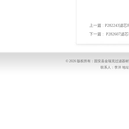
上一篇 :
P282243滤
下一篇 :
P282607
© 2026 版权所有：固安县金瑞克过滤
联系人：李洋 地