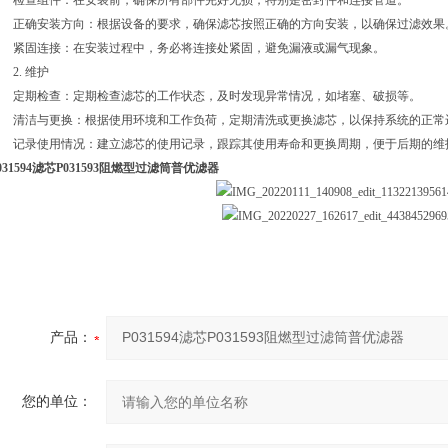
检查组件：在安装前，确保所有部件完好无损，特别是密封件和连接管道。
正确安装方向：根据设备的要求，确保滤芯按照正确的方向安装，以确保过滤效果
紧固连接：在安装过程中，务必将连接处紧固，避免漏液或漏气现象。
2. 维护
定期检查：定期检查滤芯的工作状态，及时发现异常情况，如堵塞、破损等。
清洁与更换：根据使用环境和工作负荷，定期清洗或更换滤芯，以保持系统的正常
记录使用情况：建立滤芯的使用记录，跟踪其使用寿命和更换周期，便于后期的维
031594滤芯P031593阻燃型过滤筒普优滤器
产品：
您的单位：