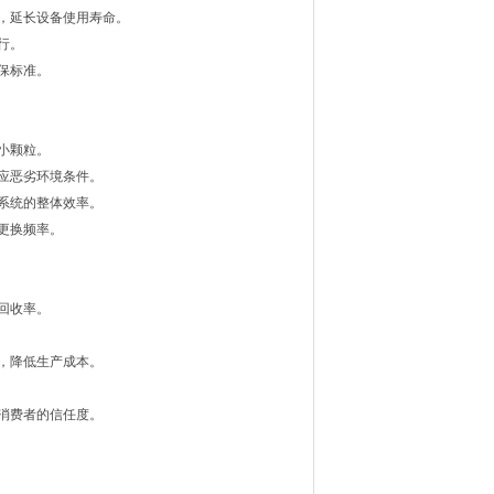
，延长设备使用寿命。
行。
保标准。
小颗粒。
应恶劣环境条件。
系统的整体效率。
更换频率。
回收率。
，降低生产成本。
消费者的信任度。