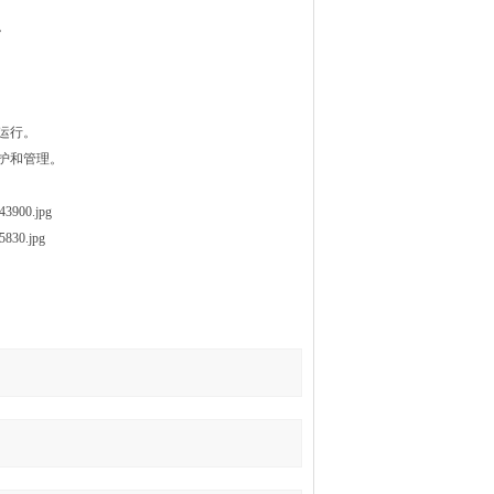
。
运行。
护和管理。