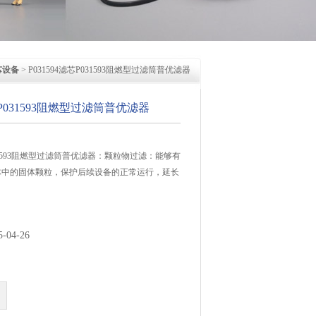
芯设备
> P031594滤芯P031593阻燃型过滤筒普优滤器
芯P031593阻燃型过滤筒普优滤器
P031593阻燃型过滤筒普优滤器：颗粒物过滤：能够有
体中的固体颗粒，保护后续设备的正常运行，延长
04-26