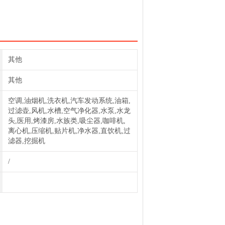
其他
其他
空调,油烟机,洗衣机,汽车发动系统,油箱,
过滤壶,风机,水槽,空气净化器,水泵,水龙
头,医用,烤漆房,水族类,吸尘器,咖啡机,
离心机,压缩机,贴片机,净水器,直饮机,过
滤器,挖掘机
/