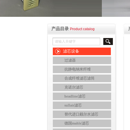
产品目录
Product catalog
滤芯设备
过滤器
抗静电纳米纤维
合成纤维滤芯滤筒
克诺尔滤芯
headline滤芯
sullair滤芯
替代进口颇尔水滤芯
德国mahle滤芯