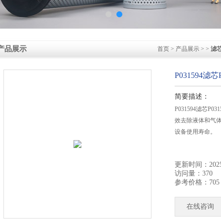
产品展示
首页
>
产品展示
> >
滤
P031594滤
简要描述：
P031594滤芯
效去除液体和气
设备使用寿命。
更新时间：2025-
访问量：370
参考价格：705
在线咨询