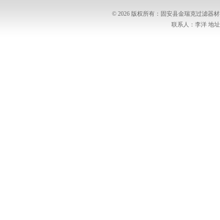
© 2026 版权所有：固安县金瑞克过滤
联系人：李洋 地