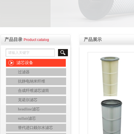
产品目录
产品展示
Product catalog
滤芯设备
过滤器
抗静电纳米纤维
合成纤维滤芯滤筒
克诺尔滤芯
headline滤芯
sullair滤芯
替代进口颇尔水滤芯