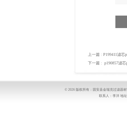
上一篇 :
P199411滤
下一篇 :
p190857
© 2026 版权所有：固安县金瑞克过滤
联系人：李洋 地