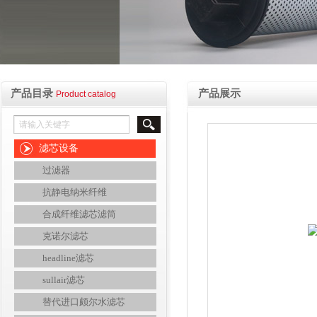
产品目录
产品展示
Product catalog
滤芯设备
过滤器
抗静电纳米纤维
合成纤维滤芯滤筒
克诺尔滤芯
headline滤芯
sullair滤芯
替代进口颇尔水滤芯