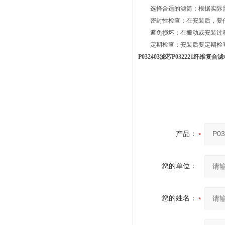
选择合适的滤筒：根据实际需
密封性检查：在安装后，要仔
避免损坏：在搬动或安装过程
定期检查：安装后要定期检查
P032403滤芯P032221纤维复
产品：
您的单位：
您的姓名：