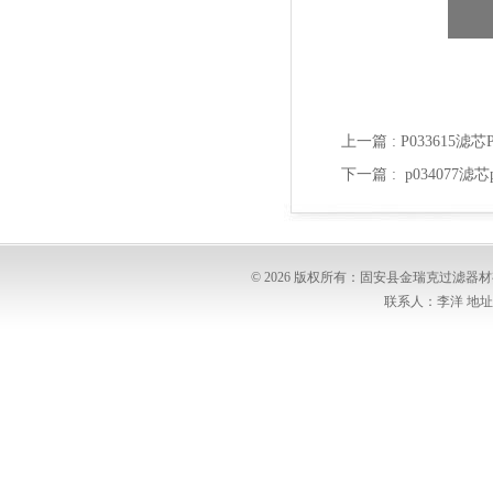
上一篇 :
P033615滤
下一篇 :
p034077
© 2026 版权所有：固安县金瑞克过滤
联系人：李洋 地