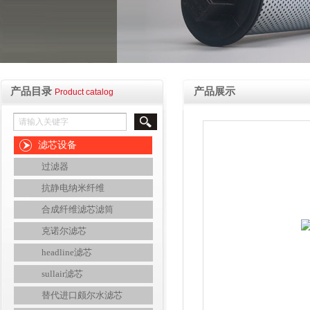
产品目录
产品展示
Product catalog
滤芯设备
过滤器
抗静电纳米纤维
合成纤维滤芯滤筒
克诺尔滤芯
headline滤芯
sullair滤芯
替代进口颇尔水滤芯