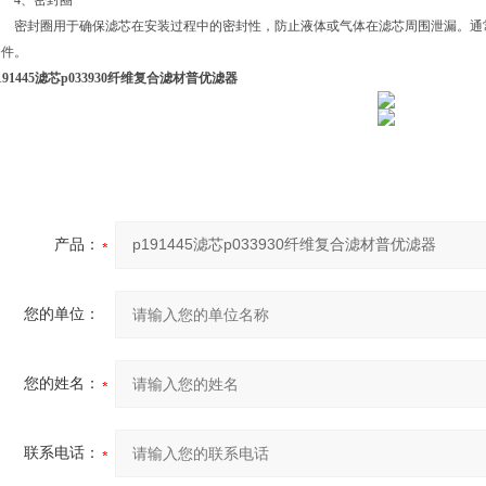
4、密封圈
密封圈用于确保滤芯在安装过程中的密封性，防止液体或气体在滤芯周围泄漏。通
条件。
191445滤芯p033930纤维复合滤材普优滤器
产品：
您的单位：
您的姓名：
联系电话：