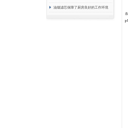
断
油烟滤芯保障了厨房良好的工作环境
p