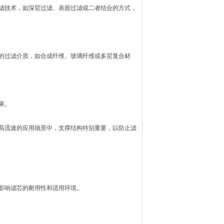
滤技术，如深层过滤、表面过滤或二者结合的方式，
的过滤介质，如合成纤维、玻璃纤维或多层复合材
果。
高流速的应用场景中，支撑结构特别重要，以防止滤
影响滤芯的耐用性和适用环境。