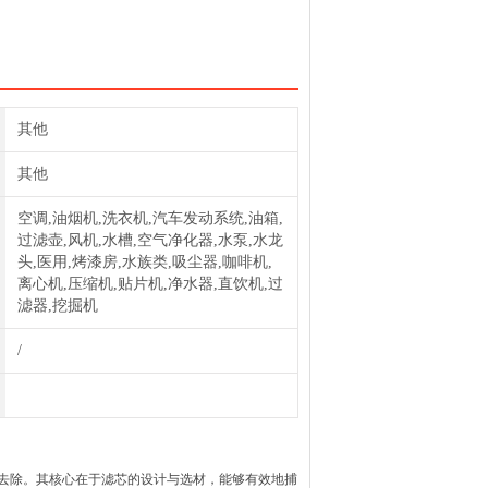
其他
其他
空调,油烟机,洗衣机,汽车发动系统,油箱,
过滤壶,风机,水槽,空气净化器,水泵,水龙
头,医用,烤漆房,水族类,吸尘器,咖啡机,
离心机,压缩机,贴片机,净水器,直饮机,过
滤器,挖掘机
/
去除。其核心在于滤芯的设计与选材，能够有效地捕