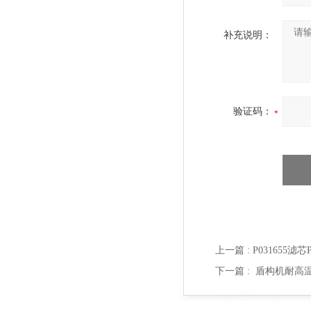
补充说明：
验证码：
上一篇 :
P031655滤
下一篇 :
盾构机耐高温滤