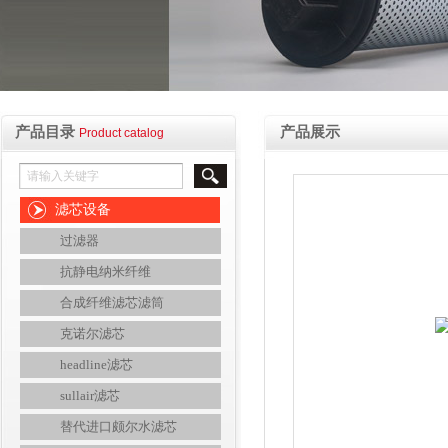
产品目录
产品展示
Product catalog
滤芯设备
过滤器
抗静电纳米纤维
合成纤维滤芯滤筒
克诺尔滤芯
headline滤芯
sullair滤芯
替代进口颇尔水滤芯