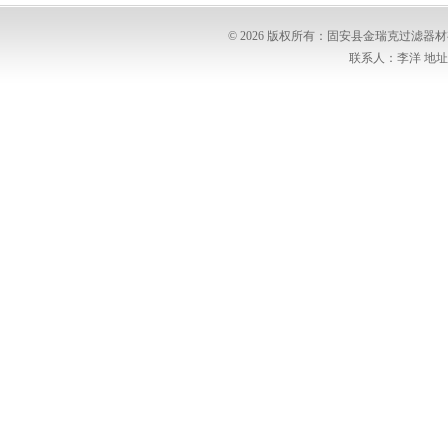
© 2026 版权所有：固安县金瑞克过滤
联系人：李洋 地