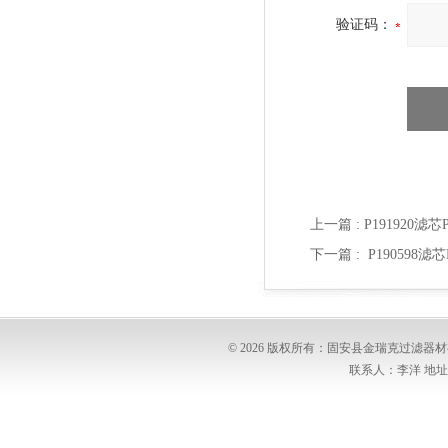
验证码：
上一篇 :
P191920滤
下一篇 :
P190598
© 2026 版权所有：固安县金瑞克过滤
联系人：李洋 地