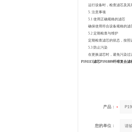
运行设备时，检查滤芯及其周
5. 注意事项
5.1 使用正确规格的滤芯
确保使用符合设备规格的滤芯
5.2 定期检查与维护
定期检查滤芯的状态，按照设
5.3 防止污染
在更换滤芯时，避免污染过滤
P191115滤芯P191889纤维复
产品：
您的单位：