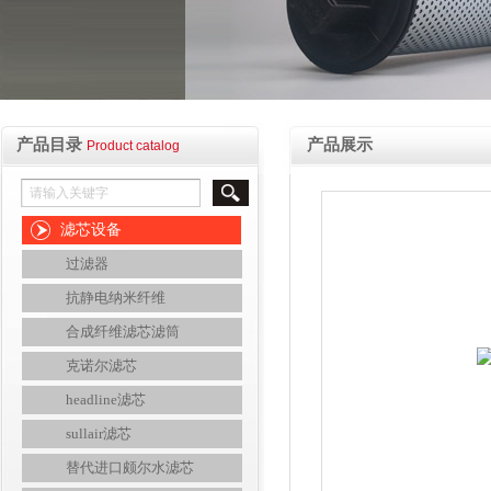
产品目录
产品展示
Product catalog
滤芯设备
过滤器
抗静电纳米纤维
合成纤维滤芯滤筒
克诺尔滤芯
headline滤芯
sullair滤芯
替代进口颇尔水滤芯