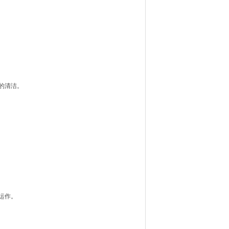
的清洁。
运作。