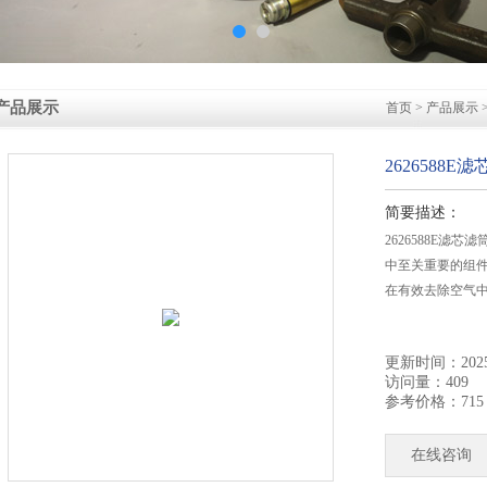
产品展示
首页
>
产品展示
>
2626588E
简要描述：
2626588E滤
中至关重要的组
在有效去除空气
更新时间：2025-
访问量：409
参考价格：715
在线咨询