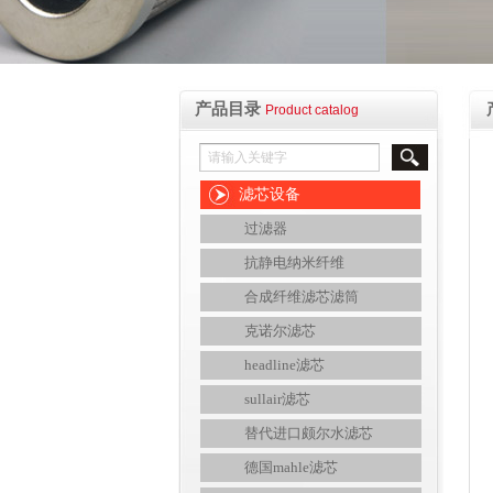
产品目录
Product catalog
滤芯设备
过滤器
抗静电纳米纤维
合成纤维滤芯滤筒
克诺尔滤芯
headline滤芯
sullair滤芯
替代进口颇尔水滤芯
德国mahle滤芯