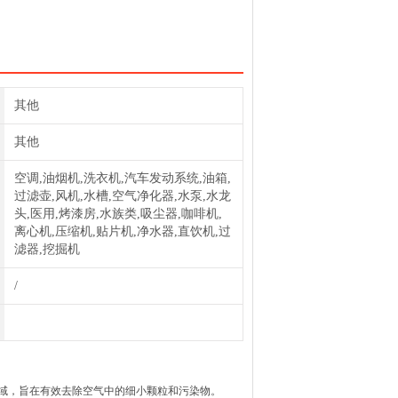
其他
其他
空调,油烟机,洗衣机,汽车发动系统,油箱,
过滤壶,风机,水槽,空气净化器,水泵,水龙
头,医用,烤漆房,水族类,吸尘器,咖啡机,
离心机,压缩机,贴片机,净水器,直饮机,过
滤器,挖掘机
/
域，旨在有效去除空气中的细小颗粒和污染物。