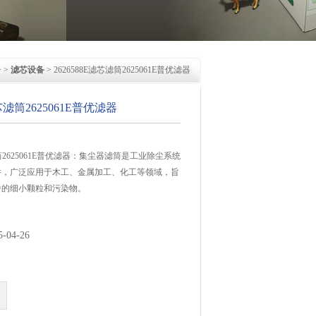
 >
滤芯设备
> 2626588E滤芯滤筒2625061E普优滤器
滤芯滤筒2625061E普优滤器
芯滤筒2625061E普优滤器：集尘器滤筒是工业除尘系统
件，广泛应用于木工、金属加工、化工等领域，旨
中的细小颗粒和污染物。
04-26