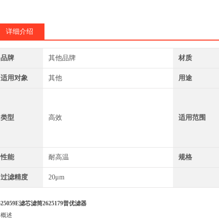
详细介绍
品牌
其他品牌
材质
适用对象
其他
用途
类型
高效
适用范围
性能
耐高温
规格
过滤精度
20μm
625059E滤芯滤筒2625179普优滤器
. 概述