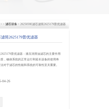
> >
滤芯设备
> 2625059E滤芯滤筒2625179普优滤器
滤芯滤筒2625179普优滤器
芯滤筒2625179普优滤器：液压润滑油滤芯的主要作用
杂质，确保系统的正常运行和延长设备的使用寿
方法对于滤芯的性能和系统的可靠性至关重要。
04-26