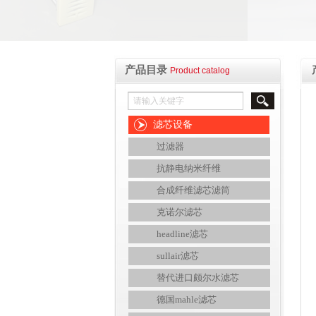
产品目录
Product catalog
滤芯设备
过滤器
抗静电纳米纤维
合成纤维滤芯滤筒
克诺尔滤芯
headline滤芯
sullair滤芯
替代进口颇尔水滤芯
德国mahle滤芯