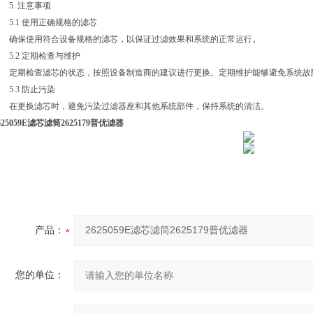
5. 注意事项
5.1 使用正确规格的滤芯
确保使用符合设备规格的滤芯，以保证过滤效果和系统的正常运行。
5.2 定期检查与维护
定期检查滤芯的状态，按照设备制造商的建议进行更换。定期维护能够避免系统故
5.3 防止污染
在更换滤芯时，避免污染过滤器座和其他系统部件，保持系统的清洁。
625059E滤芯滤筒2625179普优滤器
产品：
您的单位：