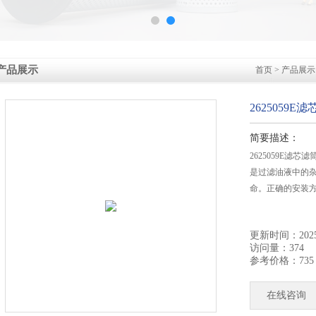
产品展示
首页
>
产品展示
2625059E
简要描述：
2625059E滤
是过滤油液中的
命。正确的安装
更新时间：2025-
访问量：374
参考价格：735
在线咨询