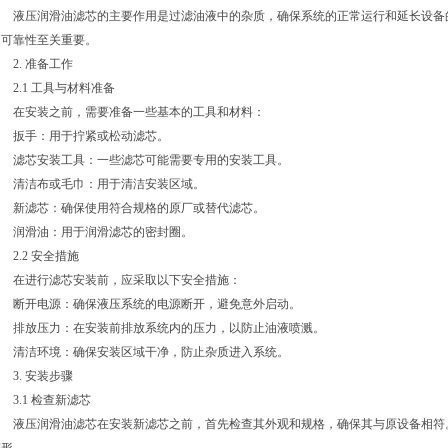
液压润滑油滤芯的主要作用是过滤油液中的杂质，确保系统的正常运行和延长设备
的可靠性至关重要。
2. 准备工作
2.1 工具与材料准备
在安装之前，需要准备一些基本的工具和材料：
扳手：用于拧紧或松动滤芯。
滤芯安装工具：一些滤芯可能需要专用的安装工具。
清洁布或毛巾：用于清洁安装区域。
新滤芯：确保使用符合规格的原厂或替代滤芯。
润滑油：用于润滑滤芯的密封圈。
2.2 安全措施
在进行滤芯安装前，应采取以下安全措施：
断开电源：确保液压系统的电源断开，避免意外启动。
排放压力：在安装前排放系统内的压力，以防止油液喷溅。
清洁环境：确保安装区域干净，防止杂质进入系统。
3. 安装步骤
3.1 检查新滤芯
液压润滑油滤芯在安装新滤芯之前，首先检查其外观和规格，确保其与原设备相符