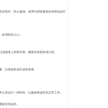
良好密封，防止漏油。使用与系统兼容的润滑油进行
，处理时应小心。
过滤器座上的密封面，确保没有损坏或污染。
紧，以免损坏滤芯或安装座。
并让其运行一段时间，以确保新滤芯的正常工作。
重新安装滤芯。