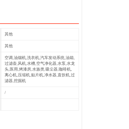
其他
其他
空调,油烟机,洗衣机,汽车发动系统,油箱,
过滤壶,风机,水槽,空气净化器,水泵,水龙
头,医用,烤漆房,水族类,吸尘器,咖啡机,
离心机,压缩机,贴片机,净水器,直饮机,过
滤器,挖掘机
/