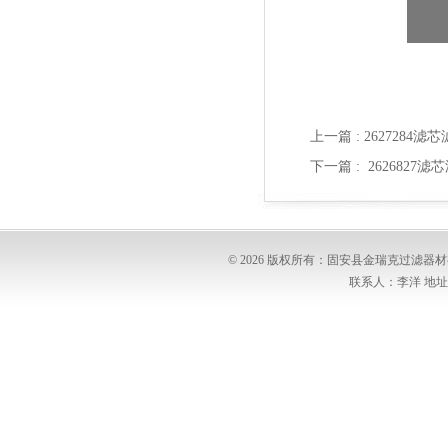
上一篇 :
2627284滤
下一篇 :
2626827滤
© 2026 版权所有：固安县金瑞克过滤
联系人：李洋 地