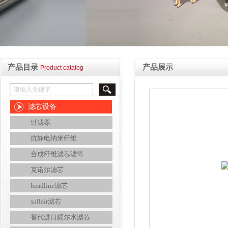
产品目录
产品展示
Product catalog
滤芯设备
过滤器
抗静电纳米纤维
合成纤维滤芯滤筒
克诺尔滤芯
headline滤芯
sullair滤芯
替代进口颇尔水滤芯