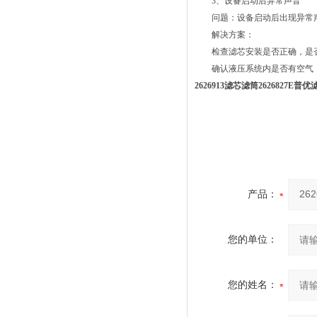
3、设备启动后异常声音
问题：设备启动后出现异常
解决方案：
检查滤芯安装是否正确，是
确认液压系统内是否有空气，
2626913滤芯滤筒2626827E普优
产品：
您的单位：
您的姓名：