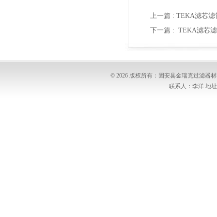
上一篇 :
TEKA滤芯滤筒
下一篇 :
TEKA滤芯滤筒
© 2026 版权所有：固安县金瑞克过滤
联系人：李洋 地