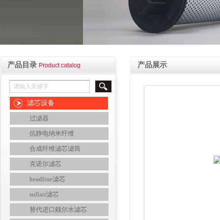
产品目录
产品展示
Product catalog
滤芯设备
过滤器
抗静电纳米纤维
合成纤维滤芯滤筒
克诺尔滤芯
headline滤芯
sullair滤芯
替代进口颇尔水滤芯