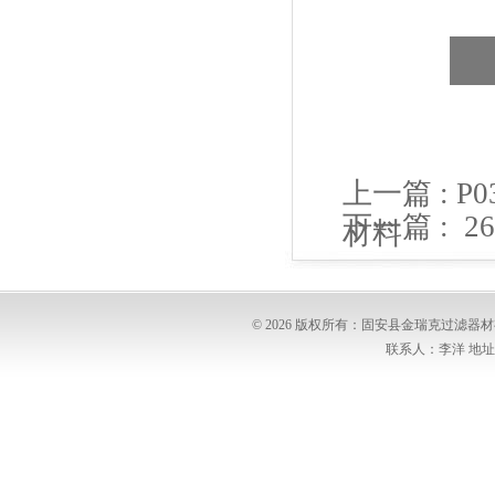
上一篇 :
P0
下一篇 :
2
材料
过滤材料
© 2026 版权所有：固安县金瑞克过滤
联系人：李洋 地