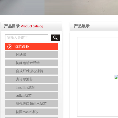
产品目录
产品展示
Product catalog
滤芯设备
过滤器
抗静电纳米纤维
合成纤维滤芯滤筒
克诺尔滤芯
headline滤芯
sullair滤芯
替代进口颇尔水滤芯
德国mahle滤芯