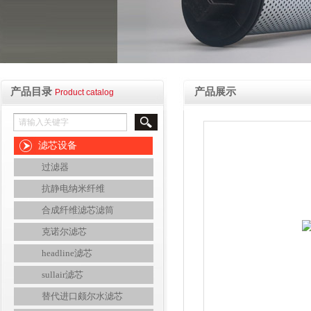
产品目录
产品展示
Product catalog
滤芯设备
过滤器
抗静电纳米纤维
合成纤维滤芯滤筒
克诺尔滤芯
headline滤芯
sullair滤芯
替代进口颇尔水滤芯