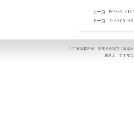
上一篇 :
P033031-0
下一篇 :
P030915-0
© 2026 版权所有：固安县金瑞克过滤
联系人：李洋 地