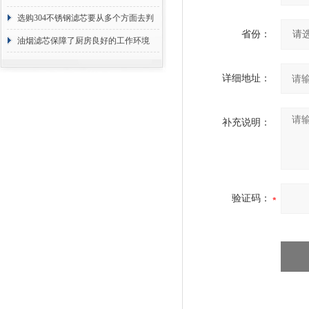
选购304不锈钢滤芯要从多个方面去判
省份：
断
油烟滤芯保障了厨房良好的工作环境
详细地址：
补充说明：
验证码：