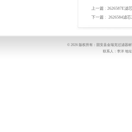
上一篇 :
2626587E滤
下一篇 :
2626584
© 2026 版权所有：固安县金瑞克过滤
联系人：李洋 地