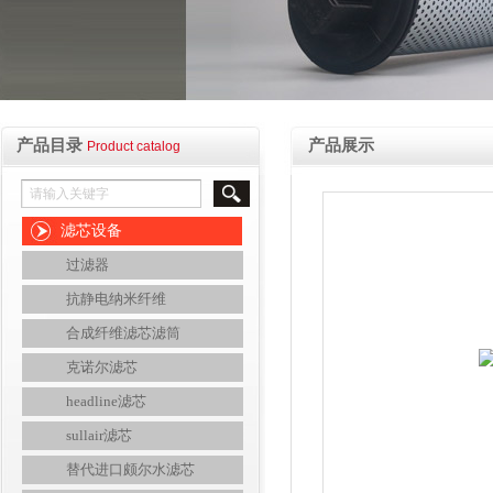
产品目录
产品展示
Product catalog
滤芯设备
过滤器
抗静电纳米纤维
合成纤维滤芯滤筒
克诺尔滤芯
headline滤芯
sullair滤芯
替代进口颇尔水滤芯