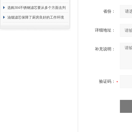
选购304不锈钢滤芯要从多个方面去判
省份：
断
油烟滤芯保障了厨房良好的工作环境
详细地址：
补充说明：
验证码：