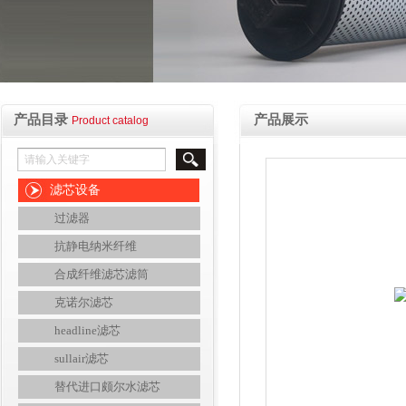
产品目录
产品展示
Product catalog
滤芯设备
过滤器
抗静电纳米纤维
合成纤维滤芯滤筒
克诺尔滤芯
headline滤芯
sullair滤芯
替代进口颇尔水滤芯