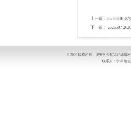
上一篇 :
2626583E
下一篇 :
2626587 2
© 2026 版权所有：固安县金瑞克过滤
联系人：李洋 地