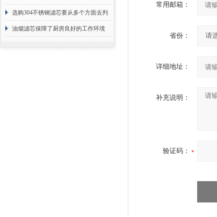
常用邮箱：
选购304不锈钢滤芯要从多个方面去判
断
油烟滤芯保障了厨房良好的工作环境
省份：
详细地址：
补充说明：
验证码：