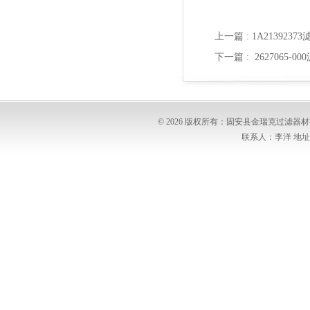
上一篇 :
1A213923
下一篇 :
2627065-
© 2026 版权所有：固安县金瑞克过滤
联系人：李洋 地