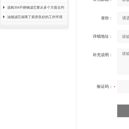
选购304不锈钢滤芯要从多个方面去判
断
油烟滤芯保障了厨房良好的工作环境
省份：
详细地址：
补充说明：
验证码：