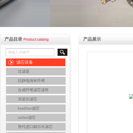
产品目录
产品展示
Product catalog
滤芯设备
过滤器
抗静电纳米纤维
合成纤维滤芯滤筒
克诺尔滤芯
headline滤芯
sullair滤芯
替代进口颇尔水滤芯