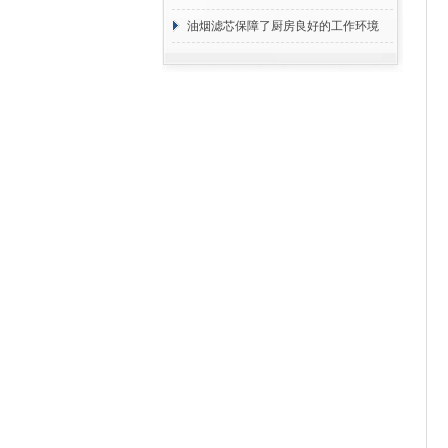
断
油烟滤芯保障了厨房良好的工作环境