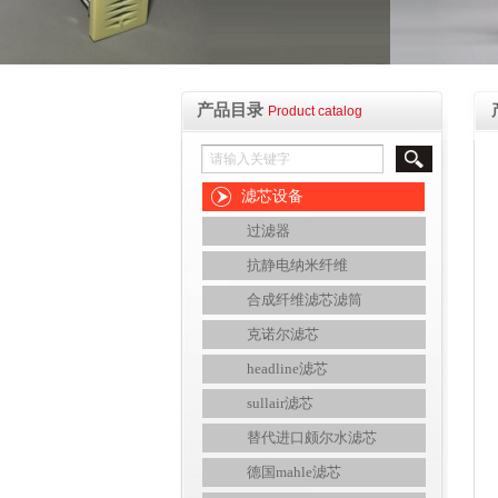
产品目录
Product catalog
滤芯设备
过滤器
抗静电纳米纤维
合成纤维滤芯滤筒
克诺尔滤芯
headline滤芯
sullair滤芯
替代进口颇尔水滤芯
德国mahle滤芯