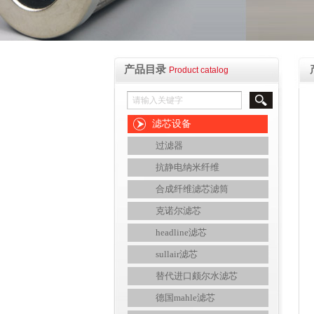
产品目录
Product catalog
滤芯设备
过滤器
抗静电纳米纤维
合成纤维滤芯滤筒
克诺尔滤芯
headline滤芯
sullair滤芯
替代进口颇尔水滤芯
德国mahle滤芯