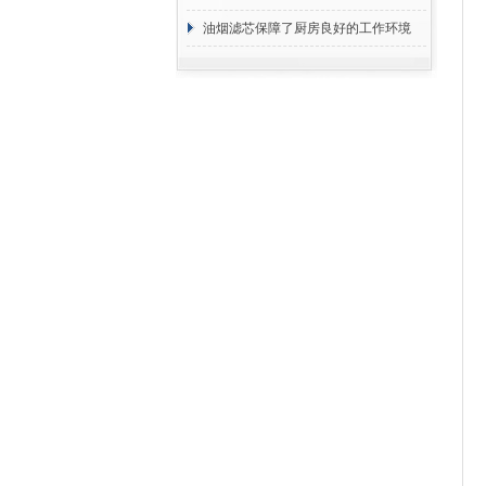
断
油烟滤芯保障了厨房良好的工作环境