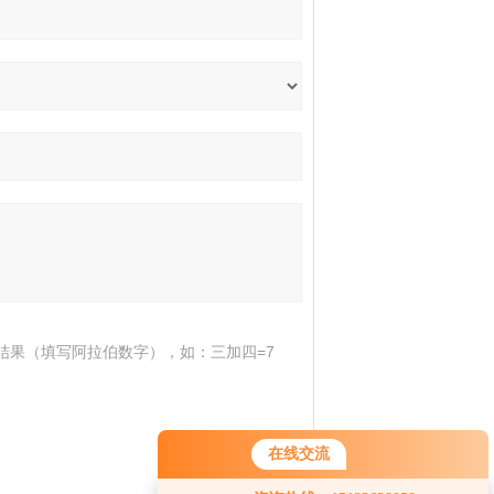
结果（填写阿拉伯数字），如：三加四=7
在线交流
您好！欢迎前来咨询，很高兴为您