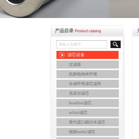
产品目录
Product catalog
滤芯设备
过滤器
抗静电纳米纤维
合成纤维滤芯滤筒
克诺尔滤芯
headline滤芯
sullair滤芯
替代进口颇尔水滤芯
德国mahle滤芯