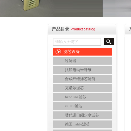
产品目录
Product catalog
滤芯设备
过滤器
抗静电纳米纤维
合成纤维滤芯滤筒
克诺尔滤芯
headline滤芯
sullair滤芯
替代进口颇尔水滤芯
德国mahle滤芯