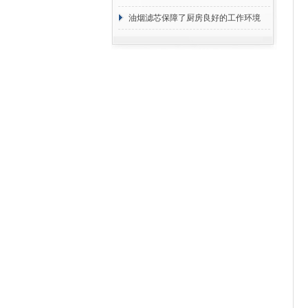
断
油烟滤芯保障了厨房良好的工作环境