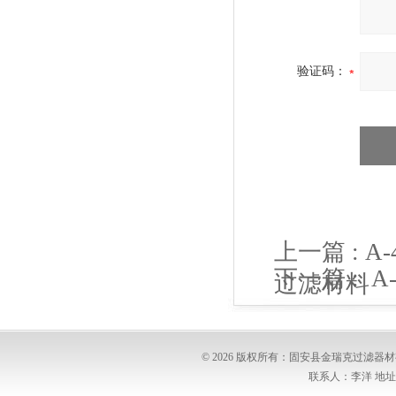
验证码：
上一篇 :
A-
下一篇 :
A
过滤材料
过滤材料
© 2026 版权所有：固安县金瑞克过滤
联系人：李洋 地