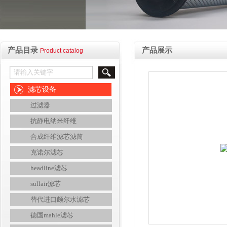
产品目录
产品展示
Product catalog
滤芯设备
过滤器
抗静电纳米纤维
合成纤维滤芯滤筒
克诺尔滤芯
headline滤芯
sullair滤芯
替代进口颇尔水滤芯
德国mahle滤芯