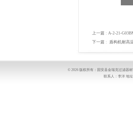
上一篇 :
A-2-21-G
下一篇 :
盾构机耐高温滤
© 2026 版权所有：固安县金瑞克过滤
联系人：李洋 地