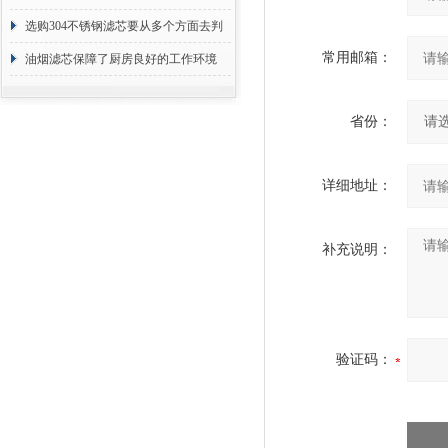
选购304不锈钢滤芯要从多个方面去判
常用邮箱：
断
油烟滤芯保障了厨房良好的工作环境
省份：
详细地址：
补充说明：
验证码：