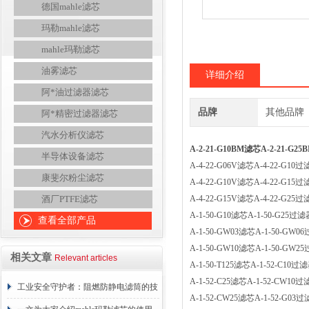
德国mahle滤芯
玛勒mahle滤芯
mahle玛勒滤芯
油雾滤芯
详细介绍
阿*油过滤器滤芯
品牌
其他品牌
阿*精密过滤器滤芯
汽水分析仪滤芯
A-2-21-G10BM滤芯A-2-21-G
半导体设备滤芯
A-4-22-G06V滤芯A-4-22-G
康斐尔粉尘滤芯
A-4-22-G10V滤芯A-4-22-G
酒厂PTFE滤芯
A-4-22-G15V滤芯A-4-22-G
A-1-50-G10滤芯A-1-50-G2
查看全部产品
A-1-50-GW03滤芯A-1-50-
A-1-50-GW10滤芯A-1-50-
相关文章
Relevant articles
A-1-50-T125滤芯A-1-52-C
A-1-52-C25滤芯A-1-52-CW
工业安全守护者：阻燃防静电滤筒的技
A-1-52-CW25滤芯A-1-52-G