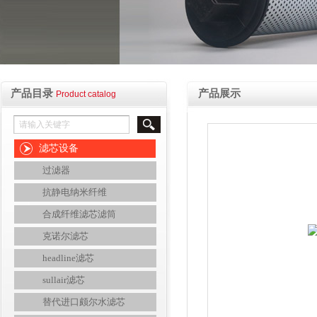
产品目录
产品展示
Product catalog
滤芯设备
过滤器
抗静电纳米纤维
合成纤维滤芯滤筒
克诺尔滤芯
headline滤芯
sullair滤芯
替代进口颇尔水滤芯