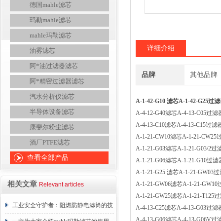
德国mahle滤芯
玛勒mahle滤芯
mahle玛勒滤芯
详细介绍
油雾滤芯
阿*油过滤器滤芯
品牌
其他品牌
阿*精密过滤器滤芯
汽水分析仪滤芯
A-1-42-G10 滤芯A-1-42-G25
半导体设备滤芯
A-4-12-G40滤芯A-4-13-C0
A-4-13-C10滤芯A-4-13-C1
康斐尔粉尘滤芯
A-1-21-CW10滤芯A-1-21-
酒厂PTFE滤芯
A-1-21-G03滤芯A-1-21-G0
查看全部产品
A-1-21-G06滤芯A-1-21-G1
A-1-21-G25 滤芯A-1-21-G
相关文章
A-1-21-GW06滤芯A-1-21-
Relevant articles
A-1-21-GW25滤芯A-1-21-T
工业安全守护者：阻燃防静电滤筒的技
A-4-13-C25滤芯A-4-13-G0
A-4-13-G06滤芯A-4-13-G0