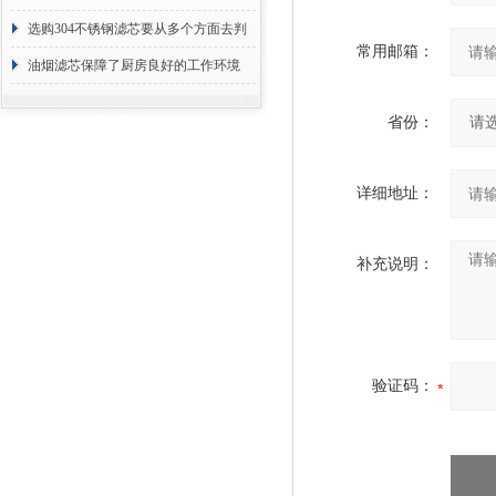
选购304不锈钢滤芯要从多个方面去判
常用邮箱：
断
油烟滤芯保障了厨房良好的工作环境
省份：
详细地址：
补充说明：
验证码：