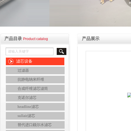
产品目录
产品展示
Product catalog
滤芯设备
过滤器
抗静电纳米纤维
合成纤维滤芯滤筒
克诺尔滤芯
headline滤芯
sullair滤芯
替代进口颇尔水滤芯