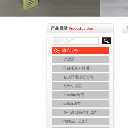
产品目录
Product catalog
滤芯设备
过滤器
抗静电纳米纤维
合成纤维滤芯滤筒
克诺尔滤芯
headline滤芯
sullair滤芯
替代进口颇尔水滤芯
德国mahle滤芯