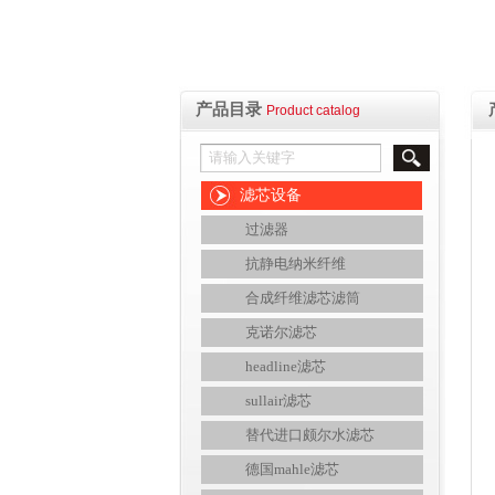
产品目录
Product catalog
滤芯设备
过滤器
抗静电纳米纤维
合成纤维滤芯滤筒
克诺尔滤芯
headline滤芯
sullair滤芯
替代进口颇尔水滤芯
德国mahle滤芯