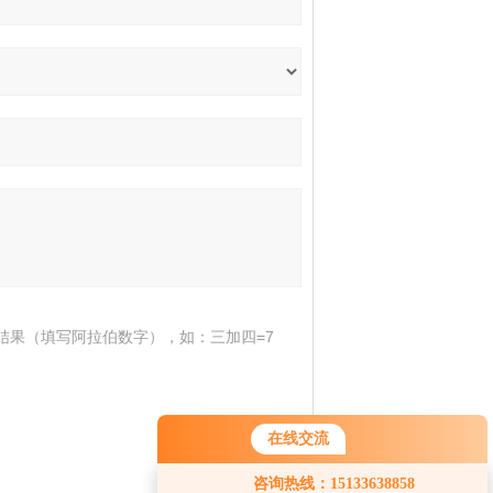
结果（填写阿拉伯数字），如：三加四=7
在线交流
您好！欢迎前来咨询，很高兴为您
咨询热线：15133638858
服务，请问您要咨询什么问题呢？