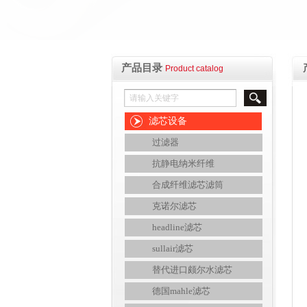
产品目录
Product catalog
滤芯设备
过滤器
抗静电纳米纤维
合成纤维滤芯滤筒
克诺尔滤芯
headline滤芯
sullair滤芯
替代进口颇尔水滤芯
德国mahle滤芯