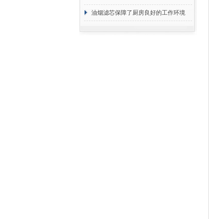
断
油烟滤芯保障了厨房良好的工作环境