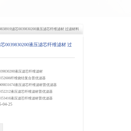
09838919滤芯0039830200液压滤芯纤维滤材 过滤材料
19滤芯0039830200液压滤芯纤维滤材 过
芯0039830200液压滤芯纤维滤材
滤芯SH52606纤维烧结复合普优滤器
芯0009831674液压滤芯纤维滤材普优滤器
滤芯SH52212液压滤芯纤维滤材普优滤器
滤芯SH53416液压滤芯纤维滤材普优滤器
04-25
芯0009831676液压滤芯纤维滤材普优滤器