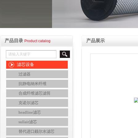
产品目录
产品展示
Product catalog
滤芯设备
过滤器
抗静电纳米纤维
合成纤维滤芯滤筒
克诺尔滤芯
headline滤芯
sullair滤芯
替代进口颇尔水滤芯