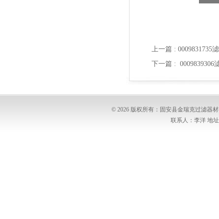
上一篇 :
00098317
下一篇 :
00098393
© 2026 版权所有：固安县金瑞克过滤
联系人：李洋 地