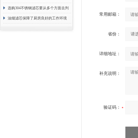
选购304不锈钢滤芯要从多个方面去判
常用邮箱：
断
油烟滤芯保障了厨房良好的工作环境
省份：
详细地址：
补充说明：
验证码：